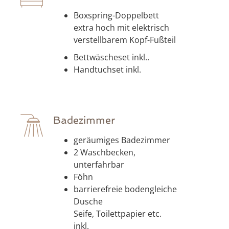
Boxspring-Doppelbett
extra hoch mit elektrisch
verstellbarem Kopf-Fußteil
Bettwäscheset inkl..
Handtuchset inkl.
Badezimmer
geräumiges Badezimmer
2 Waschbecken,
unterfahrbar
Föhn
barrierefreie bodengleiche
Dusche
Seife, Toilettpapier etc.
inkl.