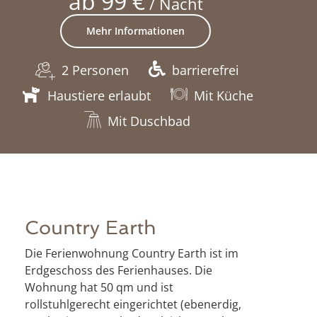
ab 99 €
/ Nacht
Mehr Informationen
2 Personen
barrierefrei
Haustiere erlaubt
Mit Küche
Mit Duschbad
Country Earth
Die Ferienwohnung Country Earth ist im
Erdgeschoss des Ferienhauses. Die
Wohnung hat 50 qm und ist
rollstuhlgerecht eingerichtet (ebenerdig,