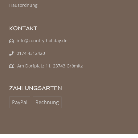
Hausordnung
KONTAKT
info@country-holiday.de
0174 4312420
Am Dorfplatz 11, 23743 Grömitz
ZAHLUNGSARTEN
PayPal
Rechnung