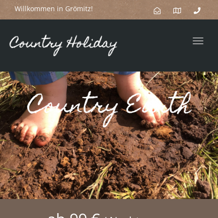
Willkommen in Grömitz!
Toggl
navig